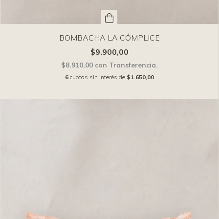
BOMBACHA LA CÓMPLICE
$9.900,00
$8.910,00
con
Transferencia.
6
cuotas sin interés de
$1.650,00