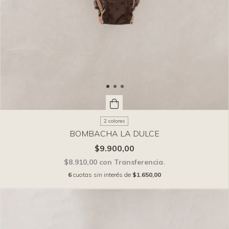
2 colores
BOMBACHA LA DULCE
$9.900,00
$8.910,00
con
Transferencia.
6
cuotas sin interés de
$1.650,00