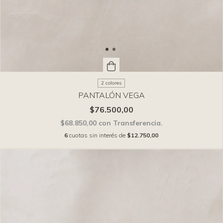
2 colores
PANTALÓN VEGA
$76.500,00
$68.850,00
con
Transferencia.
6
cuotas sin interés de
$12.750,00