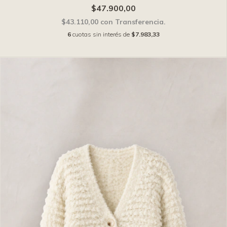
$47.900,00
$43.110,00
con
Transferencia.
6
cuotas sin interés de
$7.983,33