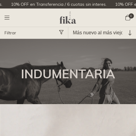
 6 cuotas sin interes.
10% OFF en Transferencia / 6 cuotas sin in
0
Filtrar
Inicio
>
INDUMENTARIA
>
breadcrumbs.fika-company
INDUMENTARIA