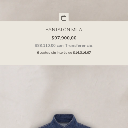
PANTALÓN MILA
$97.900,00
$88.110,00
con
Transferencia.
6
cuotas sin interés de
$16.316,67