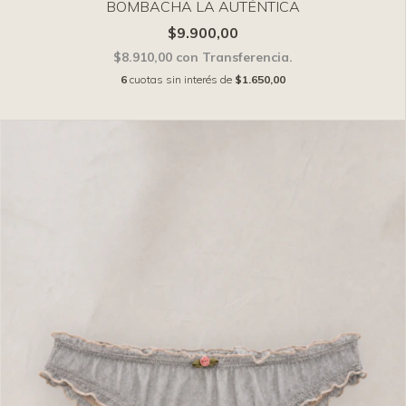
BOMBACHA LA AUTÉNTICA
$9.900,00
$8.910,00
con
Transferencia.
6
cuotas sin interés de
$1.650,00