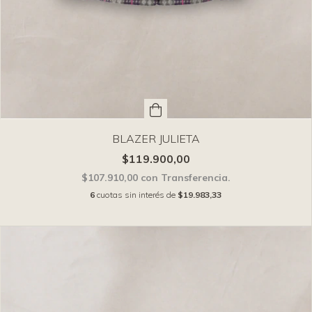
BLAZER JULIETA
$119.900,00
$107.910,00
con
Transferencia.
6
cuotas sin interés de
$19.983,33