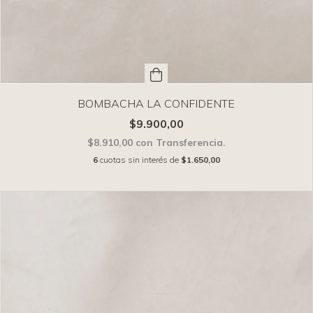
BOMBACHA LA CONFIDENTE
$9.900,00
$8.910,00
con
Transferencia.
6
cuotas sin interés de
$1.650,00