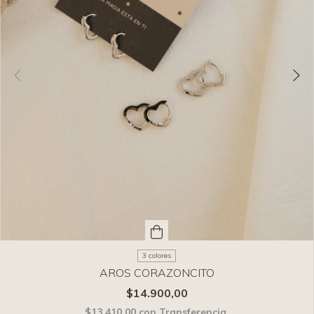
3 colores
AROS CORAZONCITO
$14.900,00
$13.410,00
con
Transferencia.