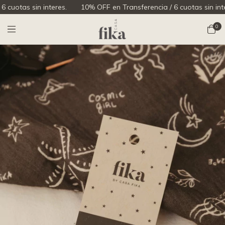
tas sin interes.
10% OFF en Transferencia / 6 cuotas sin interes.
0
1
/
1