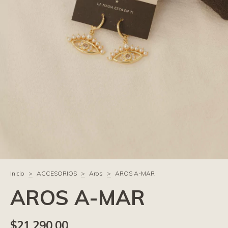
Inicio
>
ACCESORIOS
>
Aros
>
AROS A-MAR
AROS A-MAR
$21.290,00