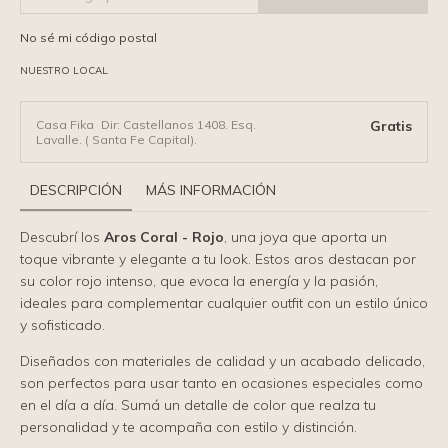
No sé mi código postal
NUESTRO LOCAL
Casa Fika
Dir: Castellanos 1408. Esq.
Gratis
Lavalle. ( Santa Fe Capital).
DESCRIPCIÓN
MÁS INFORMACIÓN
Descubrí los
Aros Coral - Rojo
, una joya que aporta un
toque vibrante y elegante a tu look. Estos aros destacan por
su color rojo intenso, que evoca la energía y la pasión,
ideales para complementar cualquier outfit con un estilo único
y sofisticado.
Diseñados con materiales de calidad y un acabado delicado,
son perfectos para usar tanto en ocasiones especiales como
en el día a día. Sumá un detalle de color que realza tu
personalidad y te acompaña con estilo y distinción.