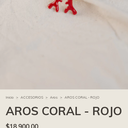
Inicio
>
ACCESORIOS
>
Aros
>
AROS CORAL - ROJO
AROS CORAL - ROJO
$18.900,00