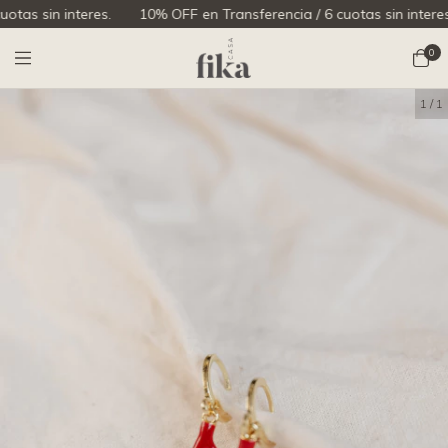
s sin interes.
10% OFF en Transferencia / 6 cuotas sin interes.
0
1
/
1