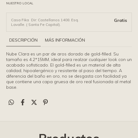
NUESTRO LOCAL
Casa Fika
Dir: Castellanos 1408. Esq.
Gratis
Lavalle. ( Santa Fe Capital).
DESCRIPCIÓN
MÁS INFORMACIÓN
Nube Clara es un par de aros dorado de gold-filled. Su
tamaño es 4.2*15MM, ideal para realzar cualquier look con un
acabado sofisticado. El gold-filled es un material de alta
calidad, hipoalergénico y resistente al paso del tiempo. A
diferencia del baño en oro, no se desgasta con facilidad ya
que contiene una capa gruesa de oro real fusionada al metal
base.