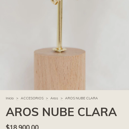
Inicio
>
ACCESORIOS
>
Aros
>
AROS NUBE CLARA
AROS NUBE CLARA
$18.900,00