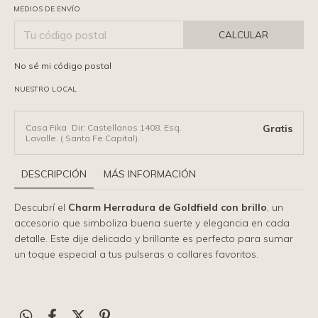
MEDIOS DE ENVÍO
CALCULAR
No sé mi código postal
NUESTRO LOCAL
Casa Fika
Dir: Castellanos 1408. Esq.
Gratis
Lavalle. ( Santa Fe Capital).
DESCRIPCIÓN
MÁS INFORMACIÓN
Descubrí el
Charm Herradura de Goldfield con brillo
, un
accesorio que simboliza buena suerte y elegancia en cada
detalle. Este dije delicado y brillante es perfecto para sumar
un toque especial a tus pulseras o collares favoritos.