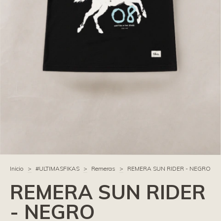
Inicio
>
#ULTIMASFIKAS
>
Remeras
>
REMERA SUN RIDER - NEGRO
REMERA SUN RIDER
- NEGRO