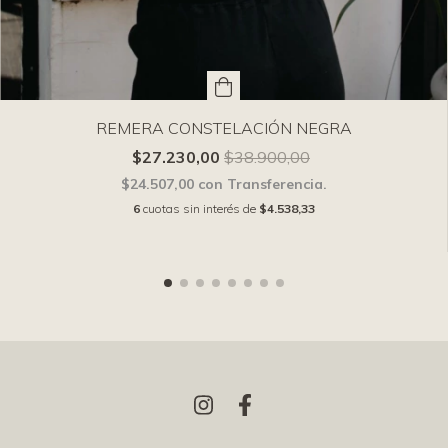
REMERA CONSTELACIÓN NEGRA
$27.230,00
$38.900,00
$24.507,00
con
Transferencia.
6
cuotas sin interés de
$4.538,33