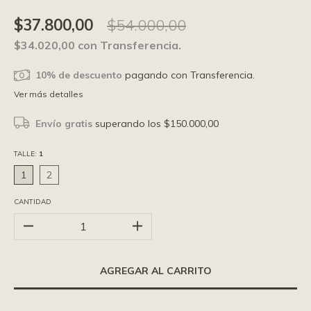
$37.800,00
$54.000,00
$34.020,00
con
Transferencia.
10% de descuento
pagando con Transferencia.
Ver más detalles
Envío gratis
superando los
$150.000,00
TALLE:
1
1
2
CANTIDAD