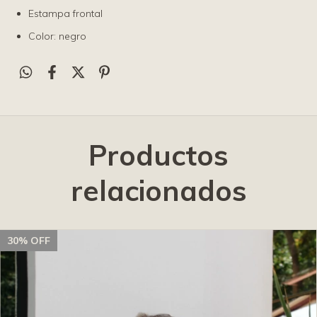
Estampa frontal
Color: negro
Productos
relacionados
30
%
OFF