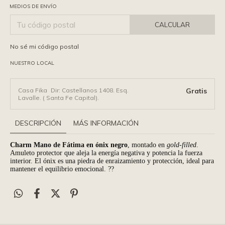
MEDIOS DE ENVÍO
CALCULAR
No sé mi código postal
NUESTRO LOCAL
Casa Fika
Dir: Castellanos 1408. Esq.
Gratis
Lavalle. ( Santa Fe Capital).
DESCRIPCIÓN
MÁS INFORMACIÓN
Charm Mano de Fátima en ónix negro
, montado en
gold-filled
.
Amuleto protector que aleja la energía negativa y potencia la fuerza
interior. El ónix es una piedra de enraizamiento y protección, ideal para
mantener el equilibrio emocional. ??