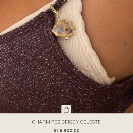
CHARM PEZ BEIGE Y CELESTE
$16.900,00