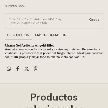
NUESTRO LOCAL
Casa Fika
Dir: Castellanos 1408. Esq.
Gratis
Lavalle. ( Santa Fe Capital).
DESCRIPCIÓN
MÁS INFORMACIÓN
Charm Sol Ardiente en gold-filled
Amuleto dorado con forma de sol y centro rojo intenso. Representa la
vitalidad, la protección y el poder del fuego interno. Ideal para conectar
con tu luz propia y alejar todo lo que no vibra con vos. ??
Productos