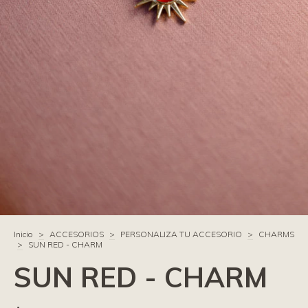
Inicio
>
ACCESORIOS
>
PERSONALIZA TU ACCESORIO
>
CHARMS
>
SUN RED - CHARM
SUN RED - CHARM