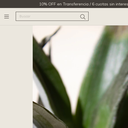
10% OFF en Transferencia / 6 cuotas sin interes.
10% OFF