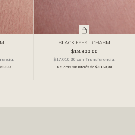
RM
BLACK EYES - CHARM
$18.900,00
rencia.
$17.010,00
con
Transferencia.
150,00
6
cuotas sin interés de
$3.150,00