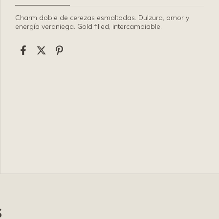
Charm doble de cerezas esmaltadas. Dulzura, amor y
energía veraniega. Gold filled, intercambiable.
s