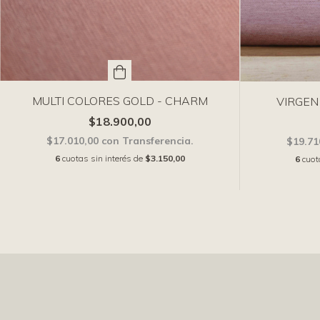
MULTI COLORES GOLD - CHARM
VIRGEN
$18.900,00
$17.010,00
con
Transferencia.
$19.71
6
cuotas sin interés de
$3.150,00
6
cuot