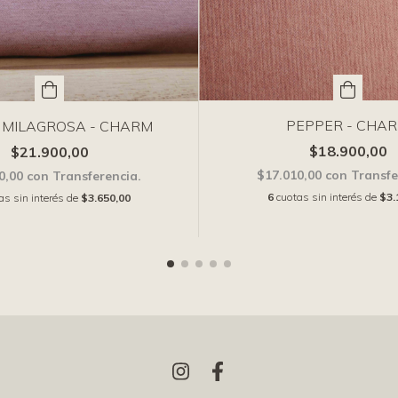
PEPPER - CHA
 MILAGROSA - CHARM
$18.900,00
$21.900,00
$17.010,00
con
Transfe
0,00
con
Transferencia.
6
cuotas sin interés de
$3.
as sin interés de
$3.650,00