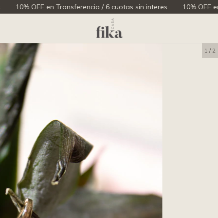
 en Transferencia / 6 cuotas sin interes.
10% OFF en Transferenci
1
/
2